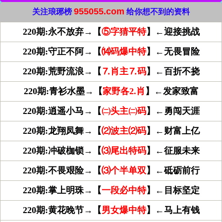
955055.com
关注琅琊榜
给你想不到的资料
220期:永不放弃→【
⑤字猜平特
】←迎接挑战
220期:守正不阿→【
⒁码爆中特
】←无畏冒险
220期:荒野流浪→【
⒎肖主⒎码
】←百折不挠
220期:青衫水墨→【
家野各2.肖
】←发家致富
220期:逍遥小马→【
㈡头主㈡码
】←勇闯天涯
220期:龙翔凤舞→【
⑵波主⑵码
】←财富上亿
220期:冲破枷锁→【
⑶尾出特码
】←征服未来
220期:不畏艰险→【
⑶个半单双
】←砥砺前行
220期:掌上明珠→【
一段必中特
】←目标坚定
220期:黄花晚节→【
男女爆中特
】←马上有钱