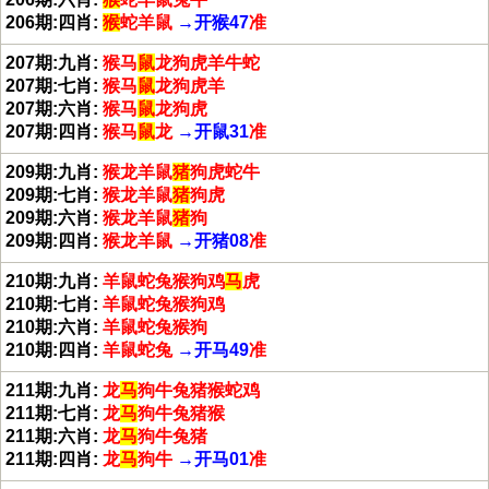
206期:四肖:
猴
蛇羊鼠
→开猴47
准
207期:九肖:
猴马
鼠
龙狗虎羊牛蛇
207期:七肖:
猴马
鼠
龙狗虎羊
207期:六肖:
猴马
鼠
龙狗虎
207期:四肖:
猴马
鼠
龙
→开鼠31
准
209期:九肖:
猴龙羊鼠
猪
狗虎蛇牛
209期:七肖:
猴龙羊鼠
猪
狗虎
209期:六肖:
猴龙羊鼠
猪
狗
209期:四肖:
猴龙羊鼠
→开猪08
准
210期:九肖:
羊鼠蛇兔猴狗鸡
马
虎
210期:七肖:
羊鼠蛇兔猴狗鸡
210期:六肖:
羊鼠蛇兔猴狗
210期:四肖:
羊鼠蛇兔
→开马49
准
211期:九肖:
龙
马
狗牛兔猪猴蛇鸡
211期:七肖:
龙
马
狗牛兔猪猴
211期:六肖:
龙
马
狗牛兔猪
211期:四肖:
龙
马
狗牛
→开马01
准