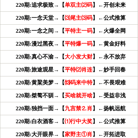
220期:追求极致→【
单双主⑵码
】←开创未来
220期:一念天堂→【
⑶尾主⑶码
】←公式推算
220期:一念之间→【
平特主一码
】←火爆全网
220期:漫过黑夜→【
平特爆一码
】←黄金好料
220期:真心不渝→【
大小发大财
】←永不放弃
220期:旅途观星→【
平特⑵肖连
】←妙手回春
220期:黄粱美梦→【
⒀码来中特
】←不畏艰难
220期:桀骜不驯→【
买啥就开啥
】←受益非浅
220期:独挡一面→【
九宫禁⒉肖
】←扬帆远航
220期:白衣酒客→【
⑴行中大奖
】←公式推算
220期:大开眼界→【
家野主①肖
】←开拓进取