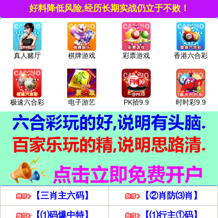
好料降低风险,经历长期实战仍立于不败！
真人赌厅
棋牌游戏
彩票游戏
香港六合彩
极速六合彩
电子游艺
PK拾9.9
时时彩9.9
【三肖主六码】
【②肖防⑶肖】
【⑴码爆中特】
【⑴行主①码】