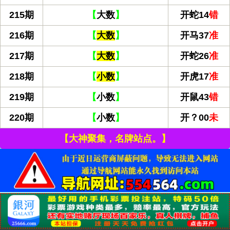
215期
【
大数
】
开蛇14
错
216期
【
大数
】
开马37
准
217期
【
大数
】
开蛇26
准
218期
【
小数
】
开虎17
准
219期
【
小数
】
开鼠43
错
220期
【
小数
】
开？00
未
【大神聚集，名牌站点。】