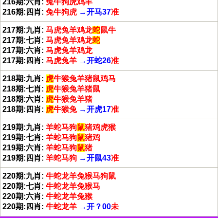
216期:六肖:
兔牛狗虎鸡羊
216期:四肖:
兔牛狗虎
→开马37
准
217期:九肖:
马虎兔羊鸡龙
蛇
鼠牛
217期:七肖:
马虎兔羊鸡龙
蛇
217期:六肖:
马虎兔羊鸡龙
217期:四肖:
马虎兔羊
→开蛇26
准
218期:九肖:
虎
牛猴兔羊猪鼠鸡马
218期:七肖:
虎
牛猴兔羊猪鼠
218期:六肖:
虎
牛猴兔羊猪
218期:四肖:
虎
牛猴兔
→开虎17
准
219期:九肖:
羊蛇马狗
鼠
猪鸡虎猴
219期:七肖:
羊蛇马狗
鼠
猪鸡
219期:六肖:
羊蛇马狗
鼠
猪
219期:四肖:
羊蛇马狗
→开鼠43
准
220期:九肖:
牛蛇龙羊兔猴马狗鼠
220期:七肖:
牛蛇龙羊兔猴马
220期:六肖:
牛蛇龙羊兔猴
220期:四肖:
牛蛇龙羊
→开？00
未