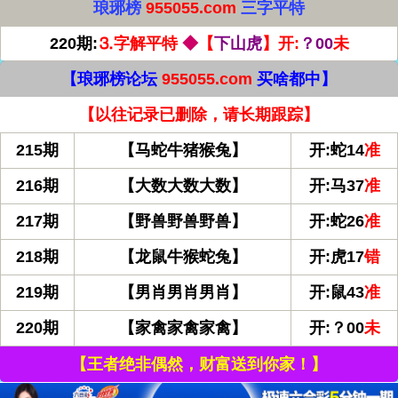
琅琊榜
955055.com
三字平特
220期:
⒊字解平特
◆
【
下山虎
】开:
？00
未
【琅琊榜论坛
955055.com
买啥都中】
【以往记录已删除，请长期跟踪】
215期
【马蛇牛猪猴兔】
开:蛇14
准
216期
【大数大数大数】
开:马37
准
217期
【野兽野兽野兽】
开:蛇26
准
218期
【龙鼠牛猴蛇兔】
开:虎17
错
219期
【男肖男肖男肖】
开:鼠43
准
220期
【家禽家禽家禽】
开:？00
未
【王者绝非偶然，财富送到你家！】