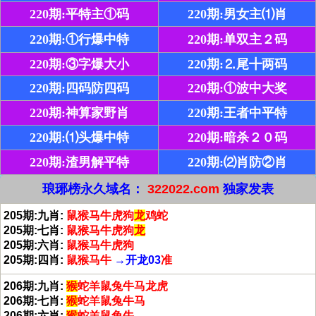
220期:平特主①码
220期:男女主⑴肖
220期:①行爆中特
220期:单双主２码
220期:③字爆大小
220期:⒉尾╋两码
220期:四码防四码
220期:①波中大奖
220期:神算家野肖
220期:王者中平特
220期:⑴头爆中特
220期:暗杀２０码
220期:渣男解平特
220期:⑵肖防②肖
琅琊榜永久域名：
322022.com
独家发表
205期:九肖:
鼠猴马牛虎狗
龙
鸡蛇
205期:七肖:
鼠猴马牛虎狗
龙
205期:六肖:
鼠猴马牛虎狗
205期:四肖:
鼠猴马牛
→开龙03
准
206期:九肖:
猴
蛇羊鼠兔牛马龙虎
206期:七肖:
猴
蛇羊鼠兔牛马
206期:六肖:
猴
蛇羊鼠兔牛