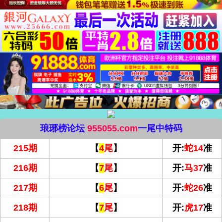
琅琊榜论坛
955055.com
一尾中特码
215期
【
4
尾
】
开:
蛇14
准
216期
【
7
尾
】
开:
马37
准
217期
【
6
尾
】
开:
蛇26
准
218期
【
7
尾
】
开:
虎17
准