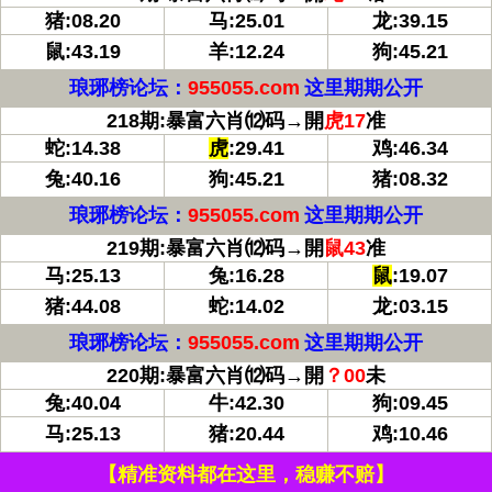
猪:08.20
马:25.01
龙:39.15
鼠:43.19
羊:12.24
狗:45.21
琅琊榜论坛：
955055.com
这里期期公开
218期:暴富六肖⑿码→開
虎17
准
蛇:14.38
虎
:29.41
鸡:46.34
兔:40.16
狗:45.21
猪:08.32
琅琊榜论坛：
955055.com
这里期期公开
219期:暴富六肖⑿码→開
鼠43
准
马:25.13
兔:16.28
鼠
:19.07
猪:44.08
蛇:14.02
龙:03.15
琅琊榜论坛：
955055.com
这里期期公开
220期:暴富六肖⑿码→開
？00
未
兔:40.04
牛:42.30
狗:09.45
马:25.13
猪:20.44
鸡:10.46
【精准资料都在这里，稳赚不赔】